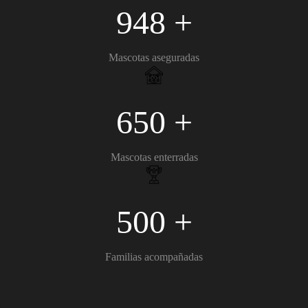
948 +
Mascotas aseguradas
650 +
Mascotas enterradas
500 +
Familias acompañadas