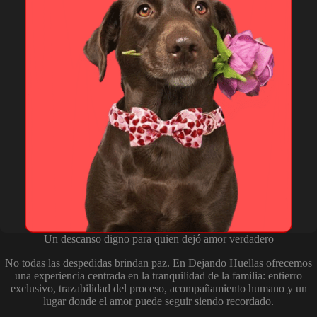
Un descanso digno para quien dejó amor verdadero
No todas las despedidas brindan paz. En Dejando Huellas ofrecemos
una experiencia centrada en la tranquilidad de la familia: entierro
exclusivo, trazabilidad del proceso, acompañamiento humano y un
lugar donde el amor puede seguir siendo recordado.