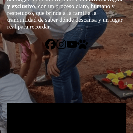
y exclusivo
, con un proceso claro, humano y
respetuoso, que brinda a la familia la
tranquilidad de saber dónde descansa y un lugar
real para recordar.