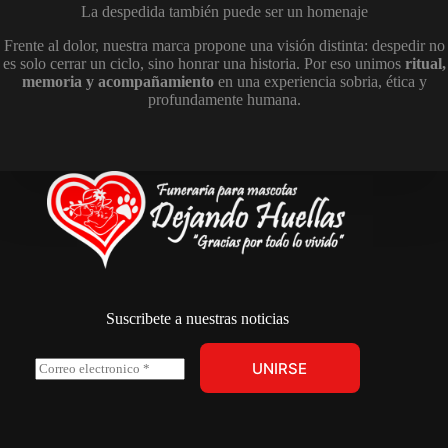
La despedida también puede ser un homenaje
Frente al dolor, nuestra marca propone una visión distinta: despedir no
es solo cerrar un ciclo, sino honrar una historia. Por eso unimos
ritual,
memoria y acompañamiento
en una experiencia sobria, ética y
profundamente humana.
Suscribete a nuestras noticias
C
UNIRSE
o
r
r
e