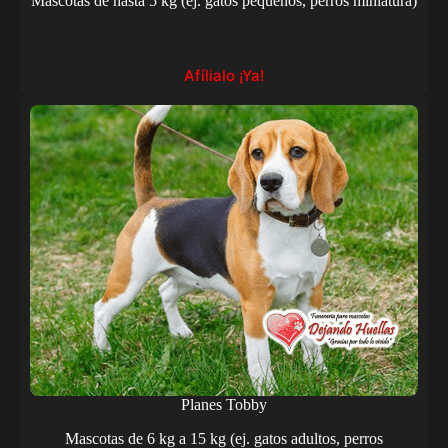
Mascotas de hasta 5 kg (ej. gatos pequeños, perros miniatura)
Afílialo ¡Ya!
Planes Tobby
Mascotas de 6 kg a 15 kg (ej. gatos adultos, perros