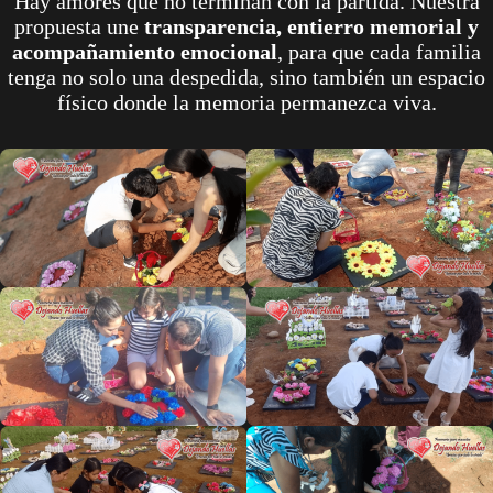
Hay amores que no terminan con la partida. Nuestra
propuesta une
transparencia, entierro memorial y
acompañamiento emocional
, para que cada familia
tenga no solo una despedida, sino también un espacio
físico donde la memoria permanezca viva.